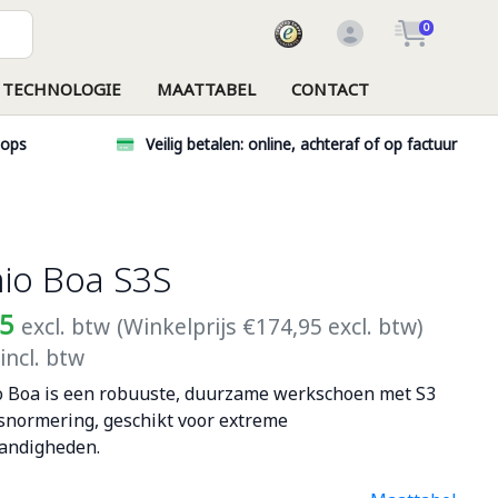
0
TECHNOLOGIE
MAATTABEL
CONTACT
hops
Veilig betalen: online, achteraf of op factuur
io Boa S3S
45
excl. btw
(Winkelprijs €174,95 excl. btw)
incl. btw
 Boa is een robuuste, duurzame werkschoen met S3
dsnormering, geschikt voor extreme
andigheden.