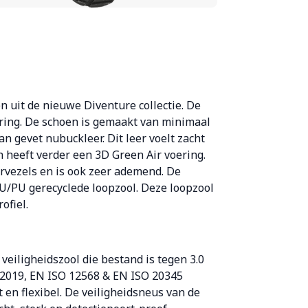
 uit de nieuwe Diventure collectie. De
ring. De schoen is gemaakt van minimaal
 gevet nubuckleer. Dit leer voelt zacht
 heeft verder een 3D Green Air voering.
rvezels en is ook zeer ademend. De
U/PU gerecyclede loopzool. Deze loopzool
rofiel.
veiligheidszool die bestand is tegen 3.0
:2019, EN ISO 12568 & EN ISO 20345
ht en flexibel. De veiligheidsneus van de