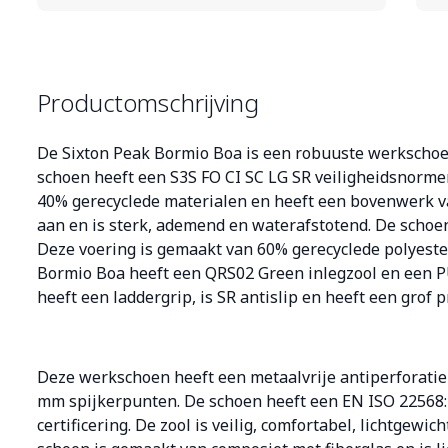
Productomschrijving
De Sixton Peak Bormio Boa is een robuuste werkschoen
schoen heeft een S3S FO CI SC LG SR veiligheidsnorme
40% gerecyclede materialen en heeft een bovenwerk van
aan en is sterk, ademend en waterafstotend. De schoen
Deze voering is gemaakt van 60% gerecyclede polyeste
Bormio Boa heeft een QRS02 Green inlegzool en een P
heeft een laddergrip, is SR antislip en heeft een grof p
Deze werkschoen heeft een metaalvrije antiperforatie 
mm spijkerpunten. De schoen heeft een EN ISO 22568
certificering. De zool is veilig, comfortabel, lichtgewic