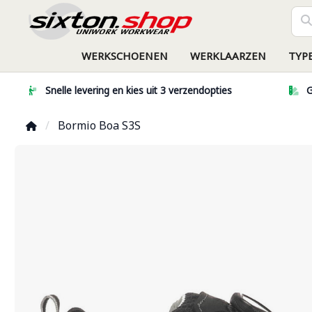
WERKSCHOENEN
WERKLAARZEN
TYP
Snelle levering en kies uit 3 verzendopties
G
Bormio Boa S3S