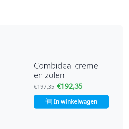
Combideal creme
en zolen
€192,35
€197,35
In winkelwagen