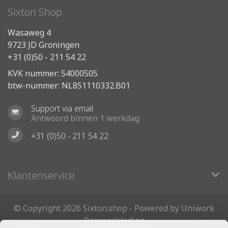
Sixton Shop
Wasaweg 4
9723 JD Groningen
+31 (0)50 - 211 54 22
KVK nummer: 54000505
btw-nummer: NL851110332.B01
Support via email
Antwoord binnen 1 werkdag
+31 (0)50 - 211 54 22
Klantenservice
© Copyright 2026 Sixton.shop - Powered by Uniwork
Beroepskleding