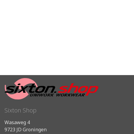
Sixton Shop
Wasaweg 4
9723 JD Groningen