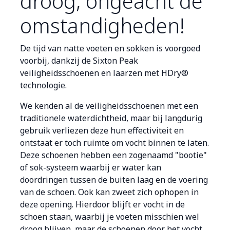
droog, ongeacht de
omstandigheden!
De tijd van natte voeten en sokken is voorgoed
voorbij, dankzij de Sixton Peak
veiligheidsschoenen en laarzen met HDry®
technologie.
We kenden al de veiligheidsschoenen met een
traditionele waterdichtheid, maar bij langdurig
gebruik verliezen deze hun effectiviteit en
ontstaat er toch ruimte om vocht binnen te laten.
Deze schoenen hebben een zogenaamd "bootie"
of sok-systeem waarbij er water kan
doordringen tussen de buiten laag en de voering
van de schoen. Ook kan zweet zich ophopen in
deze opening. Hierdoor blijft er vocht in de
schoen staan, waarbij je voeten misschien wel
droog blijven, maar de schoenen door het vocht