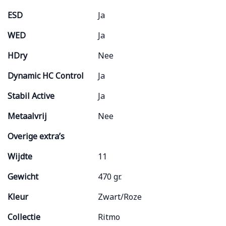
ESD
Ja
WED
Ja
HDry
Nee
Dynamic HC Control
Ja
Stabil Active
Ja
Metaalvrij
Nee
Overige extra’s
Wijdte
11
Gewicht
470 gr.
Kleur
Zwart/Roze
Collectie
Ritmo