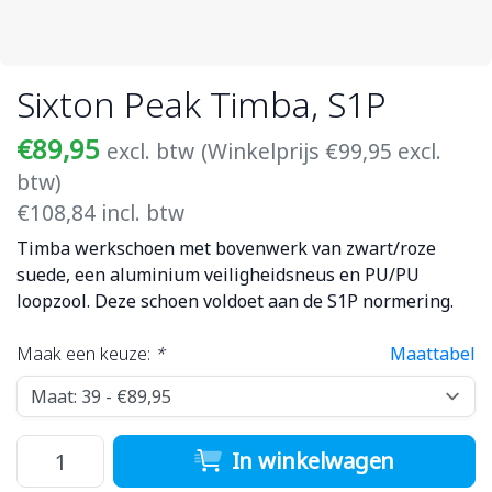
Sixton Peak Timba, S1P
€89,95
excl. btw
(Winkelprijs €99,95 excl.
btw)
€108,84 incl. btw
Timba werkschoen met bovenwerk van zwart/roze
suede, een aluminium veiligheidsneus en PU/PU
loopzool. Deze schoen voldoet aan de S1P normering.
Maak een keuze:
*
Maattabel
In winkelwagen