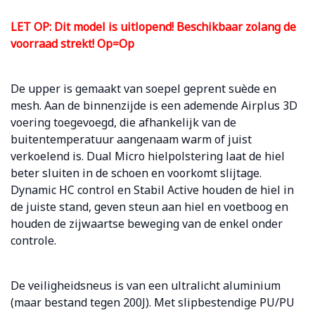
LET OP: Dit model is uitlopend! Beschikbaar zolang de
voorraad strekt! Op=Op
De upper is gemaakt van soepel geprent suède en
mesh. Aan de binnenzijde is een ademende Airplus 3D
voering toegevoegd, die afhankelijk van de
buitentemperatuur aangenaam warm of juist
verkoelend is.
Dual Micro hielpolstering laat de hiel
beter sluiten in de schoen en voorkomt slijtage.
Dynamic HC control en Stabil Active houden de hiel in
de juiste stand, geven steun aan hiel en voetboog en
houden de zijwaartse beweging van de enkel onder
controle.
De veiligheidsneus is van een ultralicht aluminium
(maar bestand tegen 200J).
Met slipbestendige PU/PU