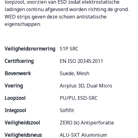
loopzool, voorzien van ESD zodat elektrostatische
ladingen continu afgevoerd worden richting de grond.
WED strips geven deze schoen antistatische
eigenschappen.
Veiligheidsnormering
S1P SRC
Certificering
EN ISO 20345:2011
Bovenwerk
Suede, Mesh
Voering
Airplus 3D, Dual Micro
Loopzool
PU/PU, ESD-SRC
Inlegzool
Softfit
Veiligheidszool
ZERO (k) Antiperforatie
Veiligheidsneus
ALU-SXT Aluminium