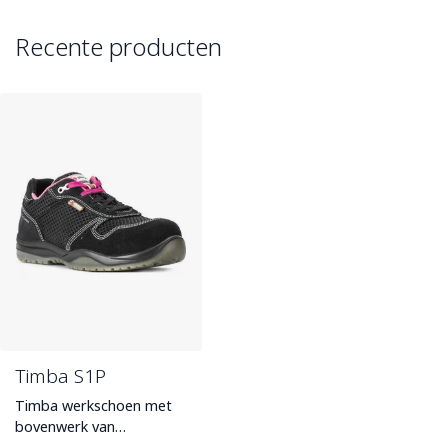
Recente producten
Timba S1P
Timba werkschoen met
bovenwerk van
zwart/roze suede, een