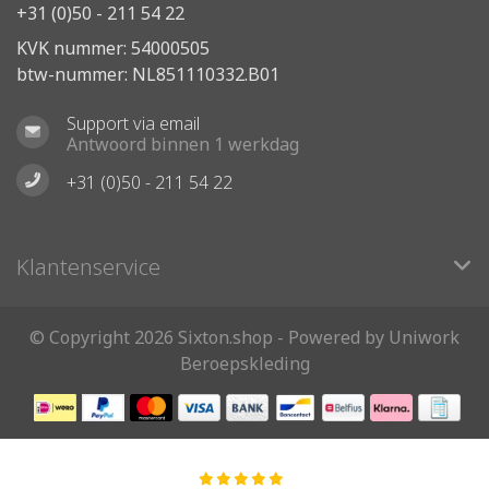
+31 (0)50 - 211 54 22
KVK nummer: 54000505
btw-nummer: NL851110332.B01
Support via email
Antwoord binnen 1 werkdag
+31 (0)50 - 211 54 22
Klantenservice
© Copyright 2026 Sixton.shop - Powered by Uniwork
Beroepskleding