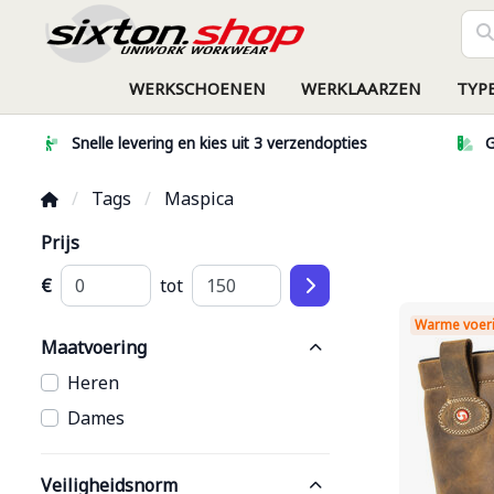
WERKSCHOENEN
WERKLAARZEN
TYP
Snelle levering en kies uit 3 verzendopties
G
Tags
Maspica
Prijs
€
tot
Warme voer
Maatvoering
Heren
Dames
Veiligheidsnorm