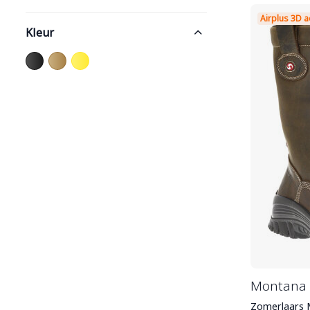
Airplus 3D
Kleur
Montana 
Zomerlaars M