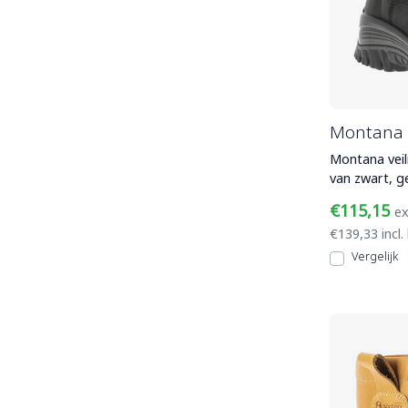
Montana 
Montana veil
van zwart, g
waterafstote
€115,15
ex
€139,33 incl.
Vergelijk