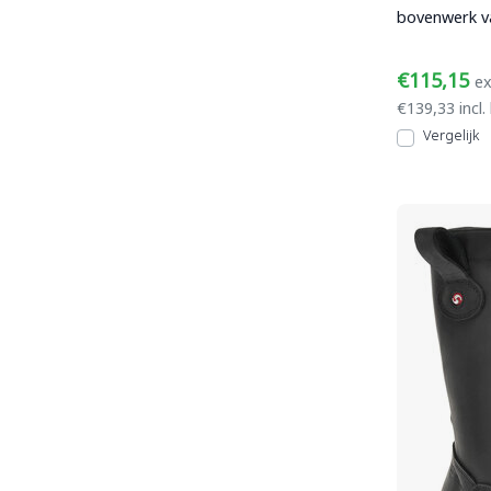
bovenwerk va
waterafstote
€115,15
ex
€139,33 incl.
Vergelijk