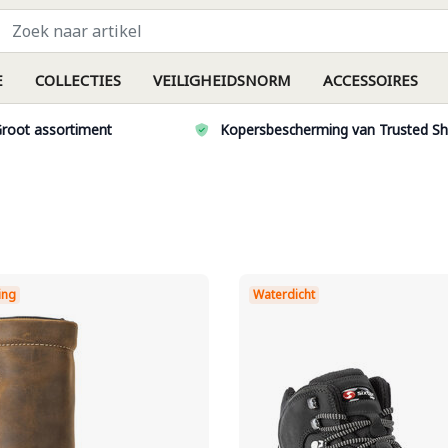
E
COLLECTIES
VEILIGHEIDSNORM
ACCESSOIRES
root assortiment
Kopersbescherming van Trusted S
ing
Waterdicht