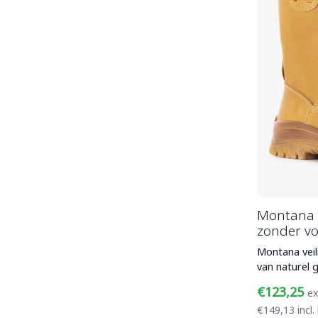
Montana (
zonder vo
Montana veil
van naturel g
waterafstote
€123,25
ex
€149,13 incl.