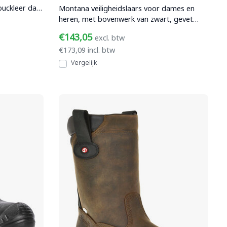
buckleer dat
Montana veiligheidslaars voor dames en
heren, met bovenwerk van zwart, gevet
nubuckleer. Voorzien v
€143,05
excl. btw
€173,09 incl. btw
Vergelijk