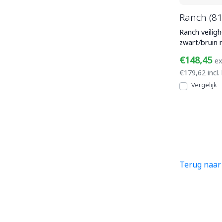
Ranch (81
Ranch veilig
zwart/bruin 
veiligheidsne
€148,45
ex
€179,62 incl.
Vergelijk
Terug naar