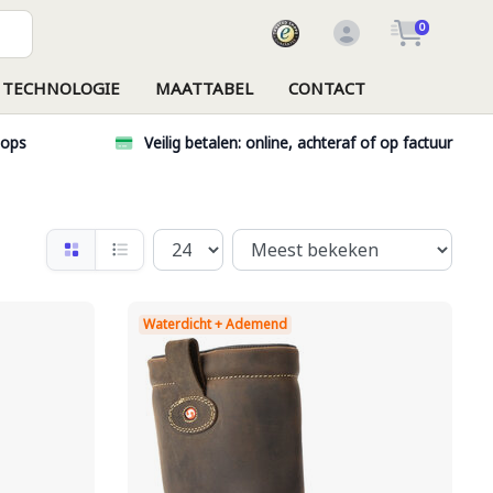
0
TECHNOLOGIE
MAATTABEL
CONTACT
hops
Veilig betalen: online, achteraf of op factuur
Waterdicht + Ademend