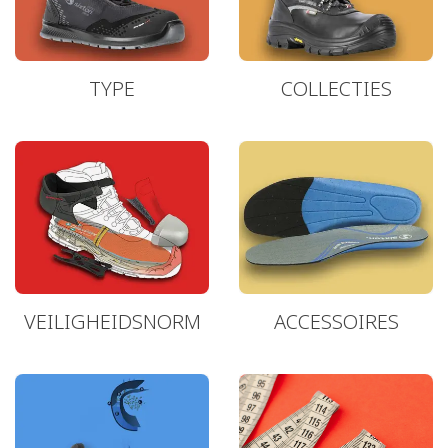
TYPE
COLLECTIES
VEILIGHEIDSNORM
ACCESSOIRES