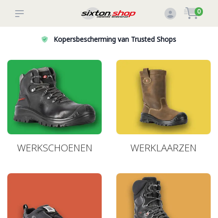
0
Kopersbescherming van Trusted Shops
WERKSCHOENEN
WERKLAARZEN