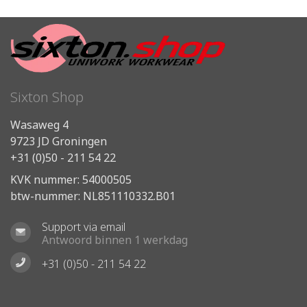
Sixton Shop
Wasaweg 4
9723 JD Groningen
+31 (0)50 - 211 54 22
KVK nummer: 54000505
btw-nummer: NL851110332.B01
Support via email
Antwoord binnen 1 werkdag
+31 (0)50 - 211 54 22