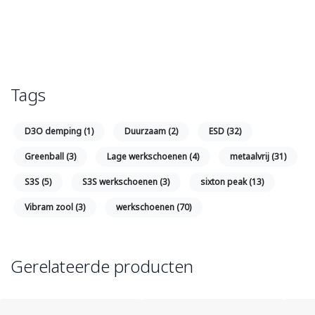
Tags
D3O demping
(1)
Duurzaam
(2)
ESD
(32)
Greenball
(3)
Lage werkschoenen
(4)
metaalvrij
(31)
S3S
(5)
S3S werkschoenen
(3)
sixton peak
(13)
Vibram zool
(3)
werkschoenen
(70)
Gerelateerde producten