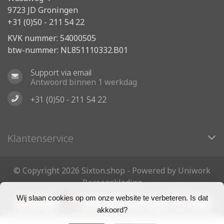
9723 JD Groningen
+31 (0)50 - 211 54 22
KVK nummer: 54000505
btw-nummer: NL851110332.B01
Support via email
Antwoord binnen 1 werkdag
+31 (0)50 - 211 54 22
Klantenservice
© Copyright 2026 Sixton.shop - Powered by Uniwork
Beroepskleding
Wij slaan cookies op om onze website te verbeteren. Is dat
akkoord?