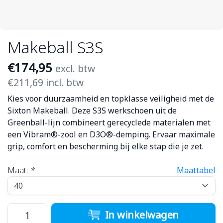
Makeball S3S
€174,95
excl. btw
€211,69 incl. btw
Kies voor duurzaamheid en topklasse veiligheid met de
Sixton Makeball. Deze S3S werkschoen uit de
Greenball-lijn combineert gerecyclede materialen met
een Vibram®-zool en D3O®-demping. Ervaar maximale
grip, comfort en bescherming bij elke stap die je zet.
Maat:
*
Maattabel
In winkelwagen