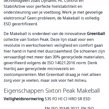
technologieën zoals Dynamic HC Control en
StabilActive voor perfecte hielstabiliteit en
ondersteuning van je voetboog. Werk je met gevoelige
elektronica? Geen probleem, de Makeball is volledig
ESD gecertificeerd.
De Makeball is onderdeel van de innovatieve
Greenball
collectie van Sixton Peak. Deze lijn staat voor een
revolutie in werkschoenen: veiligheid en comfort gaan
hier hand in hand met duurzaamheid. De schoenen zijn
vervaardigd met meer dan 30% gerecyclede materialen,
geverifieerd volgens de ISO 14021:2016 norm. Denk
hierbij aan gerecyclede microvezels en
zoolcomponenten. Met Greenball draag je niet alleen
zorg voor je voeten, maar ook voor het milieu.
Eigenschappen Sixton Peak Makeball
Veiligheidsnormering
S3S FO HI CI HRO SR ESD
EN ISO 20345:2022, EN ISO