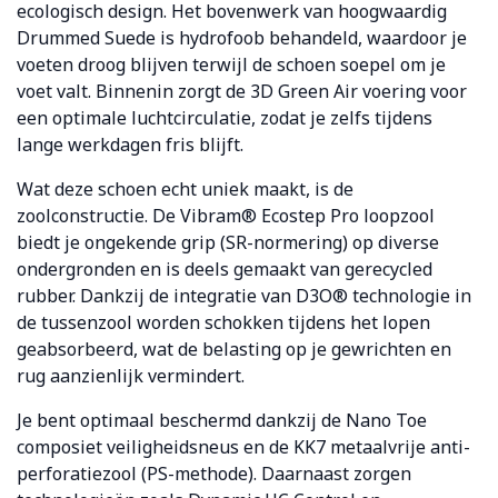
ecologisch design. Het bovenwerk van hoogwaardig
Drummed Suede is hydrofoob behandeld, waardoor je
voeten droog blijven terwijl de schoen soepel om je
voet valt. Binnenin zorgt de 3D Green Air voering voor
een optimale luchtcirculatie, zodat je zelfs tijdens
lange werkdagen fris blijft.
Wat deze schoen echt uniek maakt, is de
zoolconstructie. De Vibram® Ecostep Pro loopzool
biedt je ongekende grip (SR-normering) op diverse
ondergronden en is deels gemaakt van gerecycled
rubber. Dankzij de integratie van D3O® technologie in
de tussenzool worden schokken tijdens het lopen
geabsorbeerd, wat de belasting op je gewrichten en
rug aanzienlijk vermindert.
Je bent optimaal beschermd dankzij de Nano Toe
composiet veiligheidsneus en de KK7 metaalvrije anti-
perforatiezool (PS-methode). Daarnaast zorgen