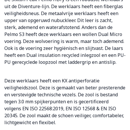
uit de Diventure-lijn. De werklaars heeft een fiberglas
veiligheidsneus. De metaalvrije werklaars heeft een
upper van opgeruwd nubuckleer. Dit leer is zacht,
sterk, ademend en waterafstotend. Anders dan de
Pelmo S3 heeft deze werklaars een wollen Dual Micro
voering. Deze wolvoering is warm, maar toch ademend.
Ook is de voering zeer hygiënisch en slijtvast. De laars
heeft een Dual insulation recycled inlegzool en een PU-
PU gerecyclede loopzool met laddergrip en antislip.
Deze werklaars heeft een KX antiperforatie
veiligheidszool. Deze is gemaakt van beter presterende
en verstevigde technische vezels. De zool is bestand
tegen 3.0 mm spijkerpunten en is gecertificeerd
volgens EN ISO 22568:2019, EN ISO 12568 & EN ISO
20345. De zool maakt de schoen veiliger, comfortabeler,
lichtgewicht en flexibel.