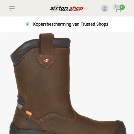
0
erming van Trusted Shops
Veilig betalen: on