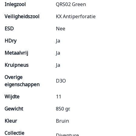
Inlegzool
QRS02 Green
Veiligheidszool
KX Antiperforatie
ESD
Nee
HDry
Ja
Metaalvrij
Ja
Kruipneus
Ja
Overige
D3O
eigenschappen
Wijdte
11
Gewicht
850 gr.
Kleur
Bruin
Collectie
Diventure