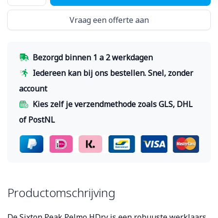
Vraag een offerte aan
Bezorgd binnen 1 a 2 werkdagen
Iedereen kan bij ons bestellen. Snel, zonder
account
Kies zelf je verzendmethode zoals GLS, DHL
of PostNL
Productomschrijving
De Sixton Peak Pelmo HDry is een robuuste werklaars