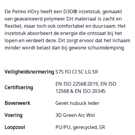
De Pelmo HDry heeft een D3O® inzetstuk, gemaakt
van geavanceerd polymeer. Dit materiaal is zacht en
flexibel, maar toch ook comfortabel en duurzaam. Het
inzetstuk absorbeert de energie die ontstaat bij het
lopen en verdeelt deze. Dit zorgt ervoor dat het lichaam
minder wordt belast dan bij gewone schuimdemping.
Veiligheidsnormering
S7S FO CI SC LG SR
EN ISO 22568:2019, EN ISO
Certificering
12568 & EN ISO 20345
Bovenwerk
Gevet nubuck leder
Voering
3D Green Air, Wol
Loopzool
PU/PU, gerecycled, SR