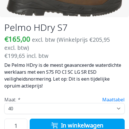
Pelmo HDry S7
€165,00
excl. btw
(Winkelprijs €205,95
excl. btw)
€199,65 incl. btw
De Pelmo HDry is de meest geavanceerde waterdichte
werklaars met een S7S FO CI SC LG SR ESD
veiligheidsnormering. Let op: Dit is een tijdelijke
opruim actieprijs!
Maat:
*
Maattabel
In winkelwagen