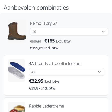
Aanbevolen combinaties
Pelmo HDry S7
€165
Excl. btw
€205,95
€199,65 Incl. btw
4Allbrands Ultrasoft inlegzool
€32,95
Excl. btw
€39,87 Incl. btw
Rapide Ledercreme