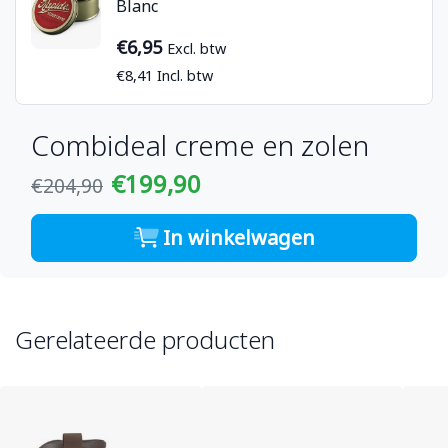
Blanc
€6,95
Excl. btw
€8,41 Incl. btw
Combideal creme en zolen
€199,90
€204,90
In winkelwagen
Gerelateerde producten