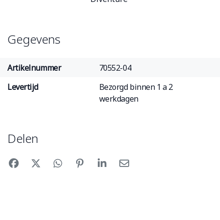
Gegevens
Artikelnummer
70552-04
Levertijd
Bezorgd binnen 1 a 2
werkdagen
Delen