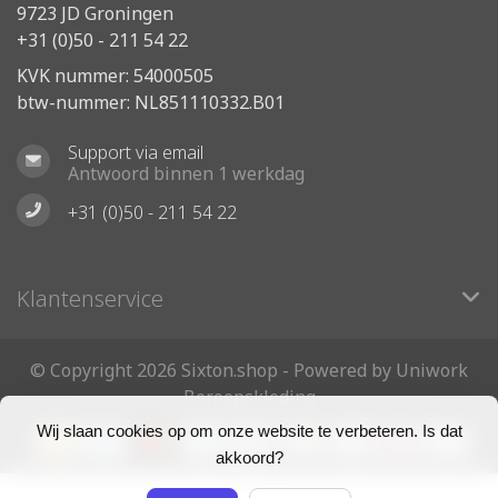
9723 JD Groningen
+31 (0)50 - 211 54 22
KVK nummer: 54000505
btw-nummer: NL851110332.B01
Support via email
Antwoord binnen 1 werkdag
+31 (0)50 - 211 54 22
Klantenservice
© Copyright 2026 Sixton.shop - Powered by Uniwork
Beroepskleding
Wij slaan cookies op om onze website te verbeteren. Is dat
akkoord?