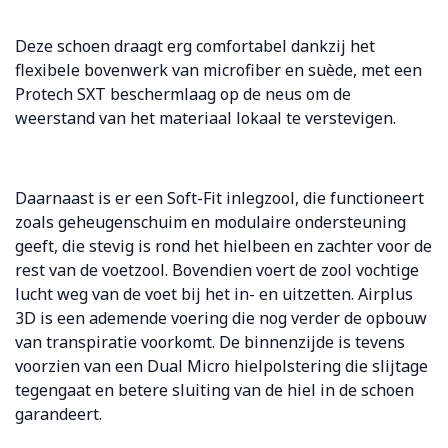
Deze schoen draagt erg comfortabel dankzij het
flexibele bovenwerk van microfiber en suède, met een
Protech SXT beschermlaag op de neus om de
weerstand van het materiaal lokaal te verstevigen.
Daarnaast is er een Soft-Fit inlegzool, die functioneert
zoals geheugenschuim en modulaire ondersteuning
geeft, die stevig is rond het hielbeen en zachter voor de
rest van de voetzool. Bovendien voert de zool vochtige
lucht weg van de voet bij het in- en uitzetten. Airplus
3D is een ademende voering die nog verder de opbouw
van transpiratie voorkomt. De binnenzijde is tevens
voorzien van een Dual Micro hielpolstering die slijtage
tegengaat en betere sluiting van de hiel in de schoen
garandeert.