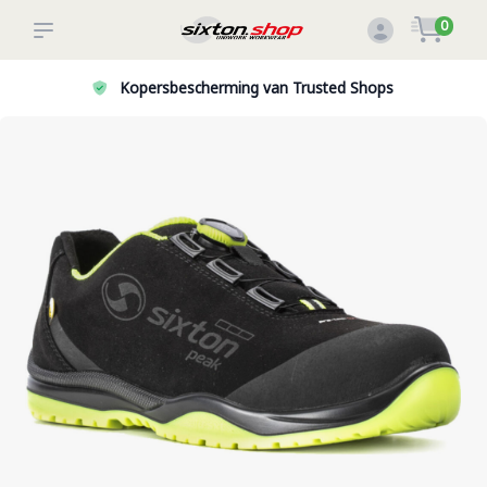
0
van Trusted Shops
Veilig betalen: online, acht