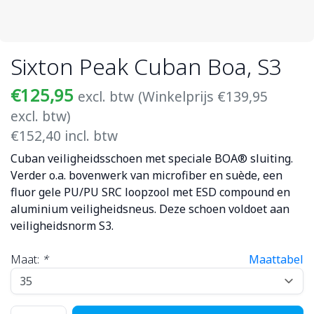
Sixton Peak Cuban Boa, S3
€125,95
excl. btw
(Winkelprijs €139,95
excl. btw)
€152,40 incl. btw
Cuban veiligheidsschoen met speciale BOA® sluiting.
Verder o.a. bovenwerk van microfiber en suède, een
fluor gele PU/PU SRC loopzool met ESD compound en
aluminium veiligheidsneus. Deze schoen voldoet aan
veiligheidsnorm S3.
Maat:
*
Maattabel