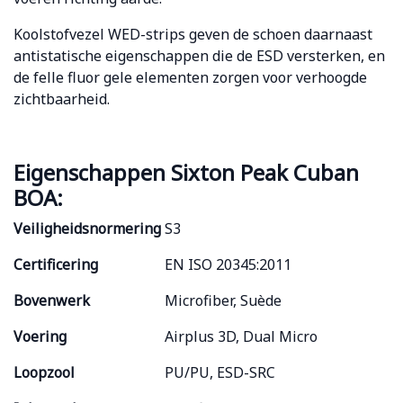
Koolstofvezel WED-strips geven de schoen daarnaast
antistatische eigenschappen die de ESD versterken, en
de felle fluor gele elementen zorgen voor verhoogde
zichtbaarheid.
Eigenschappen Sixton Peak Cuban
BOA:
Veiligheidsnormering
S3
Certificering
EN ISO 20345:2011
Bovenwerk
Microfiber, Suède
Voering
Airplus 3D, Dual Micro
Loopzool
PU/PU, ESD-SRC