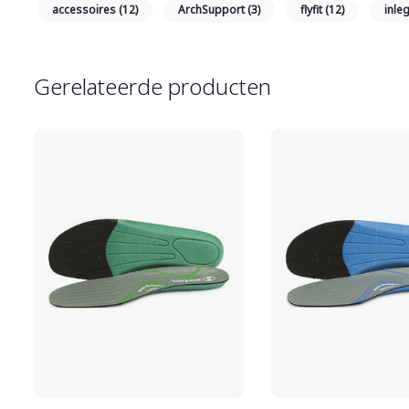
accessoires
(12)
ArchSupport
(3)
flyfit
(12)
inle
Gerelateerde producten