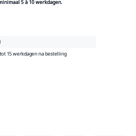
 minimaal 5 à 10 werkdagen.
1
tot 15 werkdagen na bestelling