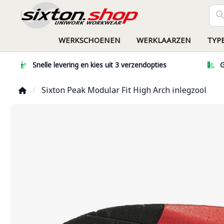
WERKSCHOENEN
WERKLAARZEN
TYP
Snelle levering en kies uit 3 verzendopties
G
Sixton Peak Modular Fit High Arch inlegzool