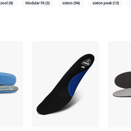
gzool
(9)
Modular Fit
(3)
sixton
(94)
sixton peak
(13)