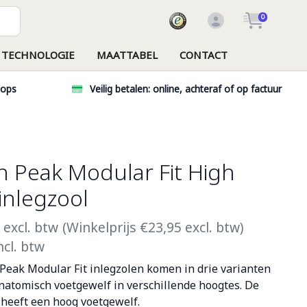
0
TECHNOLOGIE
MAATTABEL
CONTACT
hops
Veilig betalen: online, achteraf of op factuur
n Peak Modular Fit High
inlegzool
5
excl. btw
(Winkelprijs €23,95 excl. btw)
ncl. btw
 Peak Modular Fit inlegzolen komen in drie varianten
natomisch voetgewelf in verschillende hoogtes. De
 heeft een hoog voetgewelf.