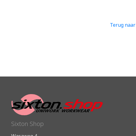
Terug naar
Sixton Shop
Wasaweg 4