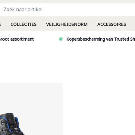
E
COLLECTIES
VEILIGHEIDSNORM
ACCESSOIRES
root assortiment
Kopersbescherming van Trusted S