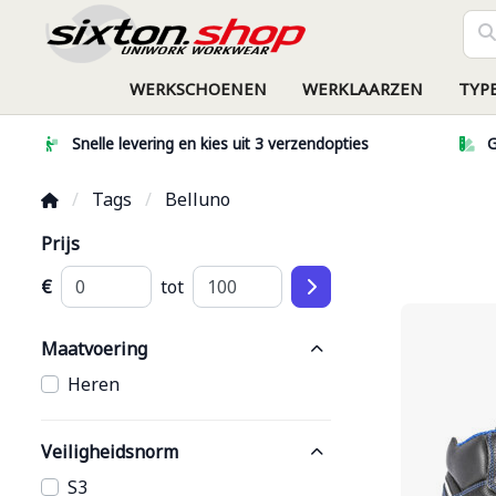
WERKSCHOENEN
WERKLAARZEN
TYP
Snelle levering en kies uit 3 verzendopties
G
Tags
Belluno
Prijs
€
tot
Maatvoering
Heren
Veiligheidsnorm
S3