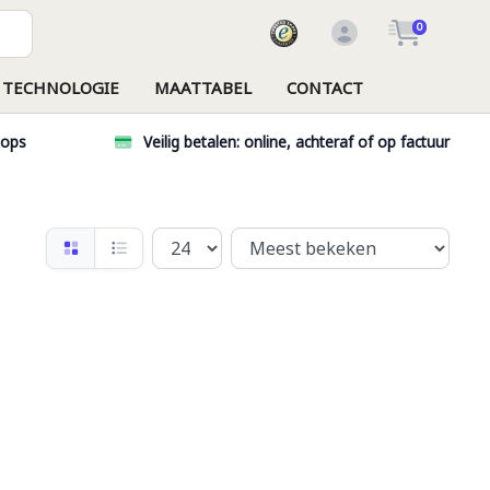
0
TECHNOLOGIE
MAATTABEL
CONTACT
hops
Veilig betalen: online, achteraf of op factuur