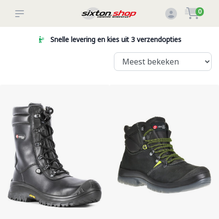
0
Groot assortiment