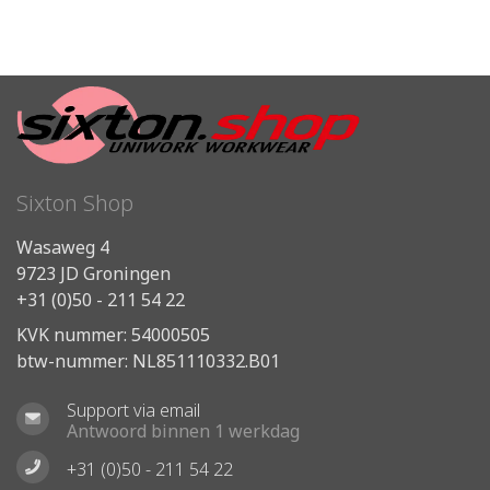
Sixton Shop
Wasaweg 4
9723 JD Groningen
+31 (0)50 - 211 54 22
KVK nummer: 54000505
btw-nummer: NL851110332.B01
Support via email
Antwoord binnen 1 werkdag
+31 (0)50 - 211 54 22