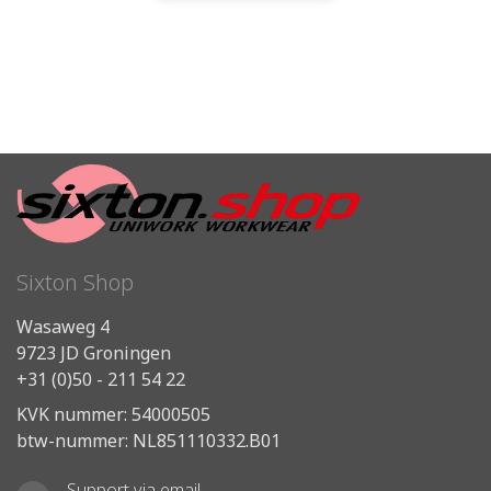
Sixton Shop
Wasaweg 4
9723 JD Groningen
+31 (0)50 - 211 54 22
KVK nummer: 54000505
btw-nummer: NL851110332.B01
Support via email