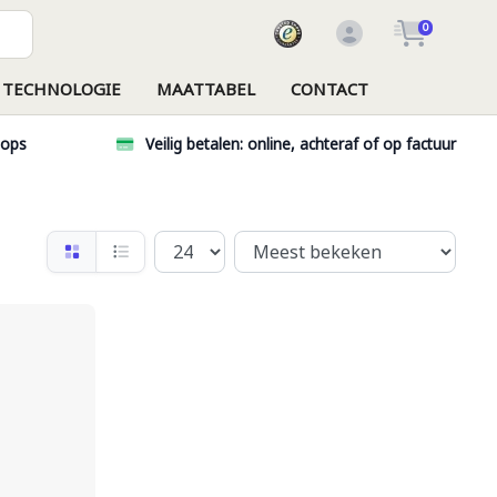
0
TECHNOLOGIE
MAATTABEL
CONTACT
hops
Veilig betalen: online, achteraf of op factuur