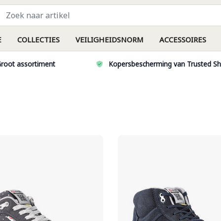
E
COLLECTIES
VEILIGHEIDSNORM
ACCESSOIRES
root assortiment
Kopersbescherming van Trusted S