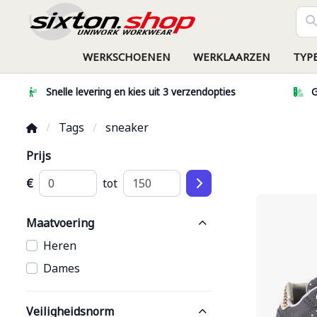
WERKSCHOENEN
WERKLAARZEN
TYP
Snelle levering en kies uit 3 verzendopties
G
Tags
sneaker
Prijs
€
tot
Maatvoering
Heren
Dames
Veiligheidsnorm