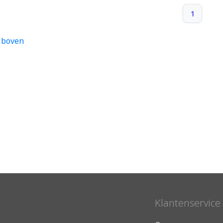
1
 boven
Klantenservice