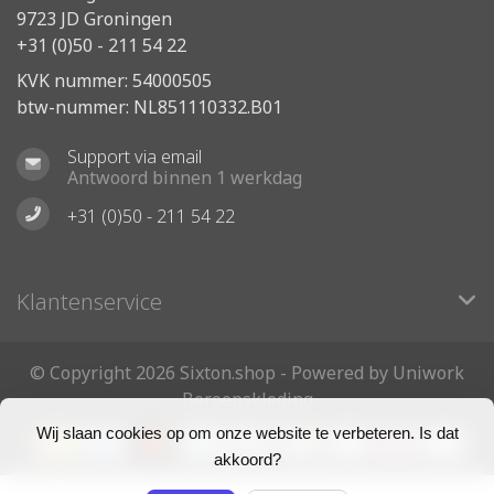
9723 JD Groningen
+31 (0)50 - 211 54 22
KVK nummer: 54000505
btw-nummer: NL851110332.B01
Support via email
Antwoord binnen 1 werkdag
+31 (0)50 - 211 54 22
Klantenservice
© Copyright 2026 Sixton.shop - Powered by Uniwork
Beroepskleding
Wij slaan cookies op om onze website te verbeteren. Is dat
akkoord?