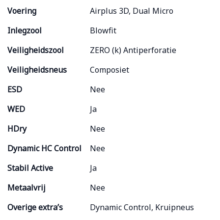
Voering
Airplus 3D, Dual Micro
Inlegzool
Blowfit
Veiligheidszool
ZERO (k) Antiperforatie
Veiligheidsneus
Composiet
ESD
Nee
WED
Ja
HDry
Nee
Dynamic HC Control
Nee
Stabil Active
Ja
Metaalvrij
Nee
Overige extra’s
Dynamic Control, Kruipneus