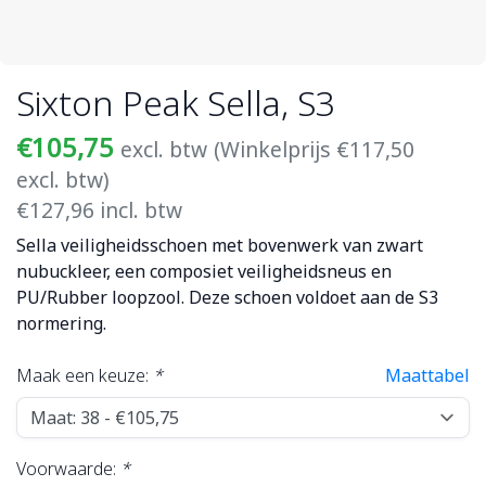
Sixton Peak Sella, S3
€105,75
excl. btw
(Winkelprijs €117,50
excl. btw)
€127,96 incl. btw
Sella veiligheidsschoen met bovenwerk van zwart
nubuckleer, een composiet veiligheidsneus en
PU/Rubber loopzool. Deze schoen voldoet aan de S3
normering.
Maak een keuze:
*
Maattabel
Voorwaarde:
*