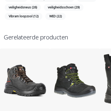
veiligheidsneus
(26)
veiligheidsschoen
(29)
Vibram loopzool
(12)
WED
(22)
Gerelateerde producten