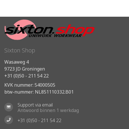
Sixton Shop
Wasaweg 4
9723 JD Groningen
+31 (0)50 - 211 54 22
KVK nummer: 54000505
btw-nummer: NL851110332.B01
Support via email
Antwoord binnen 1 werkdag
+31 (0)50 - 211 54 22