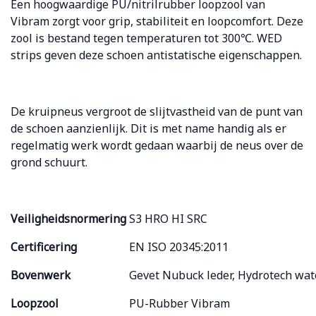
Een hoogwaardige PU/nitrilrubber loopzool van
Vibram zorgt voor grip, stabiliteit en loopcomfort. Deze
zool is bestand tegen temperaturen tot 300
℃
.
WED
strips geven deze schoen antistatische eigenschappen.
De kruipneus vergroot de slijtvastheid van de punt van
de schoen aanzienlijk. Dit is met name handig als er
regelmatig werk wordt gedaan waarbij de neus over de
grond schuurt.
Veiligheidsnormering
S3 HRO HI SRC
Certificering
EN ISO 20345:2011
Bovenwerk
Gevet Nubuck leder, Hydrotech wat
Loopzool
PU-Rubber Vibram