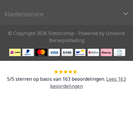
Klantenservice
© Copyright 2026 Sixton.shop - Powered by Uniwork
Beroepskleding
5
/
5
sterren op basis van
163
beoordelingen.
Lees 163
beoordelingen