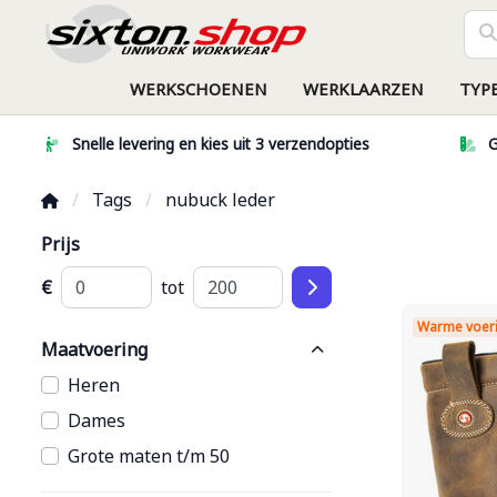
WERKSCHOENEN
WERKLAARZEN
TYP
Snelle levering en kies uit 3 verzendopties
G
Tags
nubuck leder
Prijs
€
tot
Warme voer
Maatvoering
Heren
Dames
Grote maten t/m 50