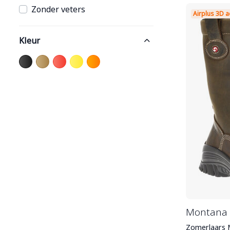
Zonder veters
Airplus 3D
Kleur
Montana 
Zomerlaars M