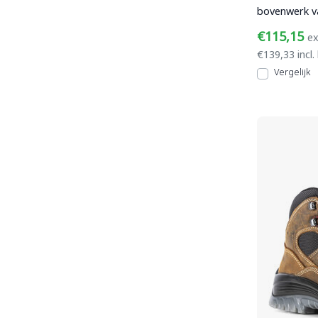
bovenwerk va
waterafstote
€115,15
ex
€139,33 incl.
Vergelijk