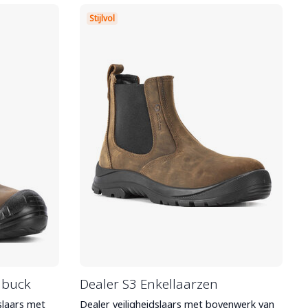
Stijlvol
ubuck
Dealer S3 Enkellaarzen
slaars met
Dealer veiligheidslaars met bovenwerk van