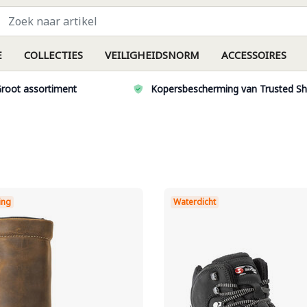
E
COLLECTIES
VEILIGHEIDSNORM
ACCESSOIRES
root assortiment
Kopersbescherming van Trusted S
ing
Waterdicht