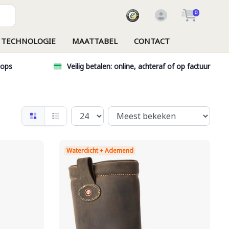
0
TECHNOLOGIE
MAATTABEL
CONTACT
hops
Veilig betalen: online, achteraf of op factuur
Waterdicht + Ademend