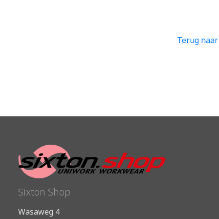
Terug naar
Sixton Shop
Wasaweg 4