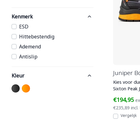
Kenmerk
ESD
Hittebestendig
Ademend
Antislip
Juniper B
Kleur
Kies voor du
Sixton Peak 
werkschoen u
€194,95
ex
€235,89 incl.
Vergelijk