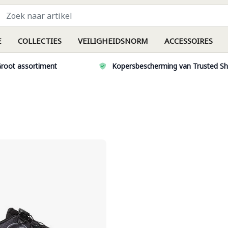
E
COLLECTIES
VEILIGHEIDSNORM
ACCESSOIRES
root assortiment
Kopersbescherming van Trusted S