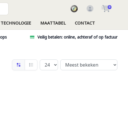
0
TECHNOLOGIE
MAATTABEL
CONTACT
hops
Veilig betalen: online, achteraf of op factuur