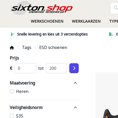
WERKSCHOENEN
WERKLAARZEN
TYP
Snelle levering en kies uit 3 verzendopties
G
Tags
ESD schoenen
Prijs
€
tot
Maatvoering
Heren
Veiligheidsnorm
S3S